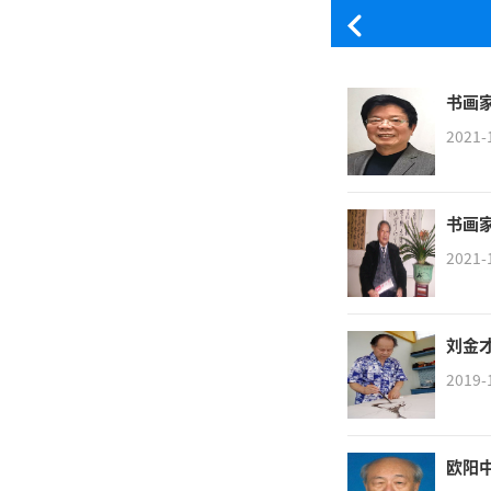
书画
2021-
书画
2021-
刘金
2019-
欧阳