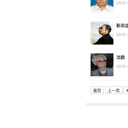
2019-
靳尚
2019-
沈鹏
2019-
首页
上一页