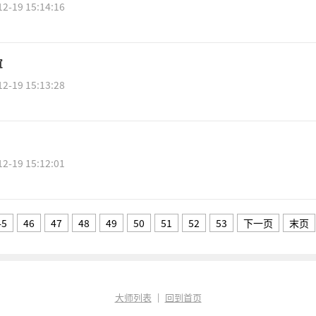
12-19 15:14:16
谊
12-19 15:13:28
12-19 15:12:01
45
46
47
48
49
50
51
52
53
下一页
末页
大师列表
｜
回到首页