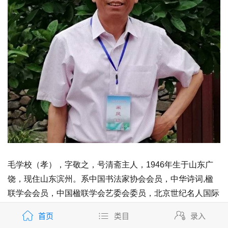
毛学校（孝），字敬之，号清斋主人，1946年生于山东广
饶，现住山东滨州。系中国书法家协会会员，中华诗词,楹
联学会会员，中国楹联学会艺委会委员，北京世纪名人国际
书画院院士，香港书法家协会副会长，山东书协会员、滨州
首页
类目
录入
市书协顾问，《黄河三角洲书画院》副院长，山东曲阜鸿儒