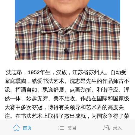
沈志昂，1952年生，汉族，江苏省苏州人。自幼受
家庭熏陶，酷爱书法艺术。沈志昂先生的作品师古不
泥、挥洒自如、飘逸舒展、点画劲挺、和谐呼应、浑
然一体、妙趣无穷、美不胜收。作品在国际和国家级
大赛中多次夺冠，博得有关领导和艺术界的高度关
注。在书法艺术上取得了杰出成就，为国家争得了荣
誉。作品在世界最高艺术殿堂法国卢浮宫、美国纽
首页
类目
录入
约、日本、韩国、北京人民大会堂等地展出和收藏。