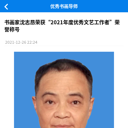
优秀书画导师
书画家沈志昂荣获“2021年度优秀文艺工作者”荣
誉称号
2021-12-26 22:24